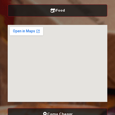
iFood
Como Chegar