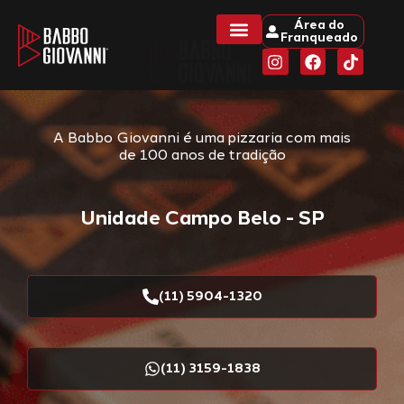
Área do
Franqueado
A Babbo Giovanni é uma pizzaria com mais
de 100 anos de tradição
Unidade Campo Belo - SP
(11) 5904-1320
(11) 3159-1838